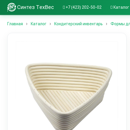
Синтез ТехВес
+7 (423) 202-50-02
Каталог
Главная
Каталог
Кондитерский инвентарь
Формы дл