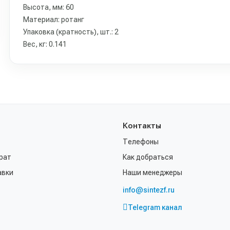
Высота, мм: 60
Материал: ротанг
Упаковка (кратность), шт.: 2
Вес, кг: 0.141
Контакты
Телефоны
рат
Как добраться
авки
Наши менеджеры
info@sintezf.ru
Telegram канал