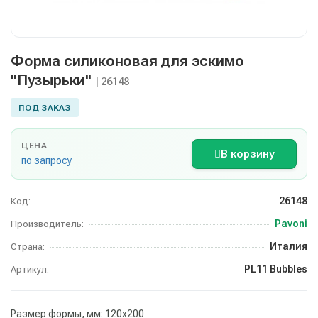
Форма силиконовая для эскимо
"Пузырьки"
| 26148
ПОД ЗАКАЗ
ЦЕНА
В корзину
по запросу
26148
Код:
Pavoni
Производитель:
Италия
Страна:
PL11 Bubbles
Артикул:
Размер формы, мм: 120х200