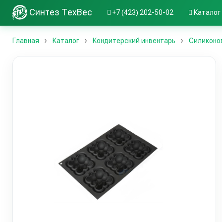
Синтез ТехВес
+7 (423) 202-50-02
Каталог
Главная
Каталог
Кондитерский инвентарь
Силиконо