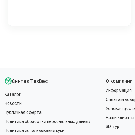
Синтез ТехВес
О компании
Информация
Каталог
Оплата и возв
Новости
Условия дост
Публичная оферта
Наши клиенты
Политика обработки персональных данных
3D-тур
Политика использования куки