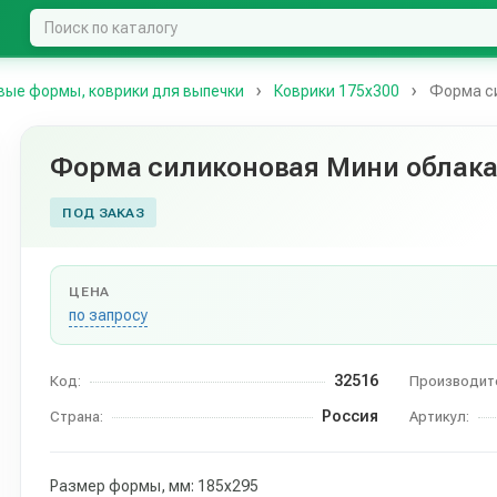
вые формы, коврики для выпечки
Коврики 175х300
Форма си
Форма силиконовая Мини облак
ПОД ЗАКАЗ
ЦЕНА
по запросу
32516
Код:
Производит
Россия
Страна:
Артикул:
Размер формы, мм: 185х295