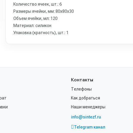
Количество ячеек, шт.: 6
Размеры ячейки, мм: 80х80х30
Объем ячейки, мл: 120
Материал: силикон
Упаковка (кратность), шт.: 1
Контакты
Телефоны
рат
Как добраться
авки
Наши менеджеры
info@sintezf.ru
Telegram канал