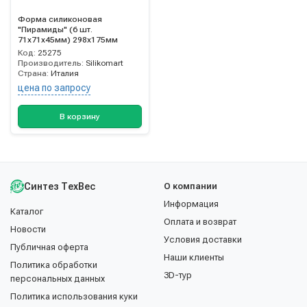
Форма силиконовая
"Пирамиды" (6 шт.
71х71х45мм) 298х175мм
Код:
25275
Производитель:
Silikomart
Страна:
Италия
цена по запросу
В корзину
Синтез ТехВес
О компании
Информация
Каталог
Оплата и возврат
Новости
Условия доставки
Публичная оферта
Наши клиенты
Политика обработки
3D-тур
персональных данных
Политика использования куки