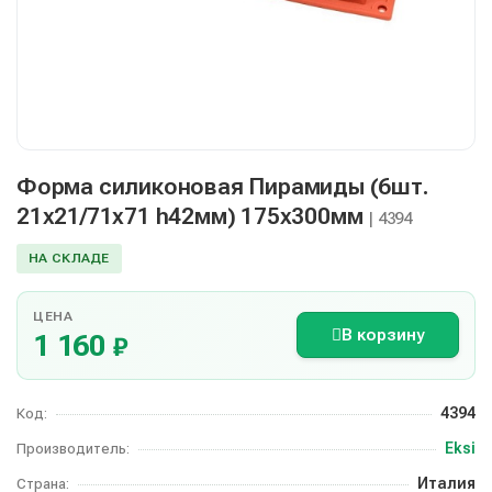
Форма силиконовая Пирамиды (6шт.
21х21/71х71 h42мм) 175х300мм
| 4394
НА СКЛАДЕ
ЦЕНА
В корзину
1 160
₽
4394
Код:
Eksi
Производитель:
Италия
Страна: