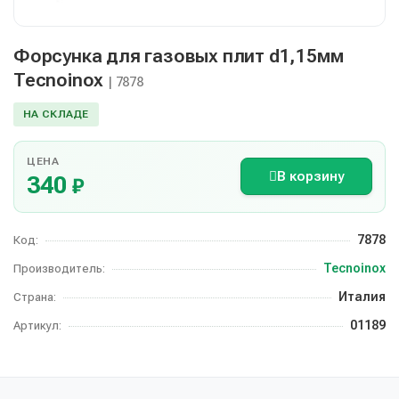
Форсунка для газовых плит d1,15мм
Tecnoinox
| 7878
НА СКЛАДЕ
ЦЕНА
В корзину
340
₽
7878
Код:
Tecnoinox
Производитель:
Италия
Страна:
01189
Артикул: