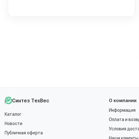
Синтез ТехВес
О компании
Информация
Каталог
Оплата и возв
Новости
Условия дост
Публичная оферта
Наши клиенты