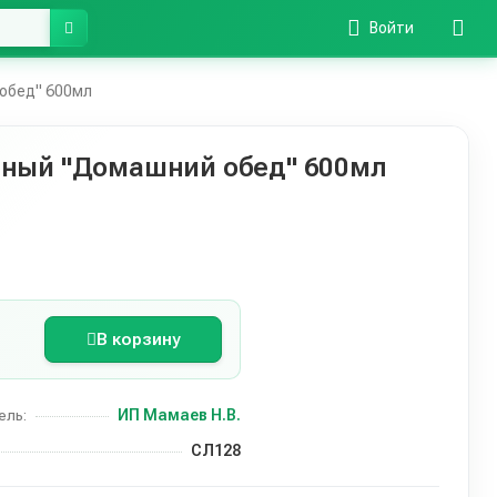
Войти
обед" 600мл
нный "Домашний обед" 600мл
В корзину
ИП Мамаев Н.В.
ель:
СЛ128