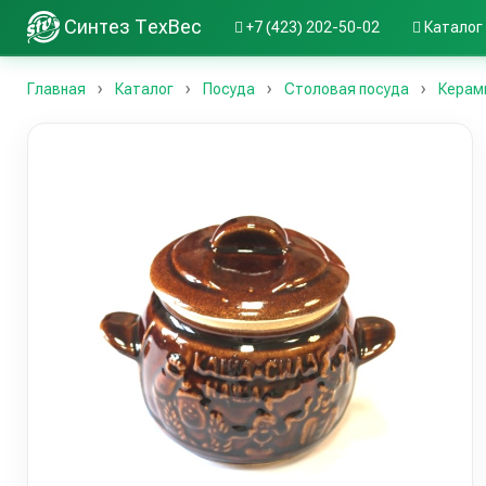
Синтез ТехВес
+7 (423) 202-50-02
Каталог
Главная
Каталог
Посуда
Столовая посуда
Керам