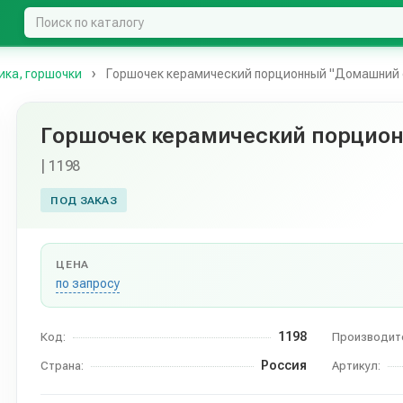
ика, горшочки
Горшочек керамический порционный "Домашний 
Горшочек керамический порцио
| 1198
ПОД ЗАКАЗ
ЦЕНА
по запросу
1198
Код:
Производит
Россия
Страна:
Артикул: