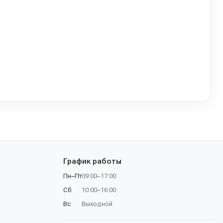
График работы
Пн–Пт
09:00–17:00
Сб
10:00–16:00
Вс
Выходной