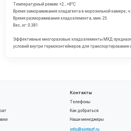
Температурный режим: +2…+8°C
Время замораживания хладагента в морозильной камере, ч:
Время размораживания хладоэлемента, мин: 25
Вес, кг: 0.381
Эффективные многоразовые хладоэлементы МХД предназн
условий внутри термоконтейнеров для транспортирования с
Контакты
Телефоны
рат
Как добраться
авки
Наши менеджеры
info@sintezf.ru