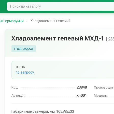
ы/термосумки
Хладоэлемент гелевый
Хладоэлемент гелевый МХД-1
| 23
ПОД ЗАКАЗ
ЦЕНА
по запросу
23848
Код:
Производит
хл001
Артикул:
Модель:
Габаритные размеры, мм: 165х95х33