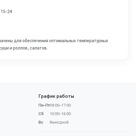
 15-24
ачены для обеспечения оптимальных температурных
уши и роллов, салатов.
График работы
Пн–Пт
09:00–17:00
Сб
10:00–16:00
Вс
Выходной