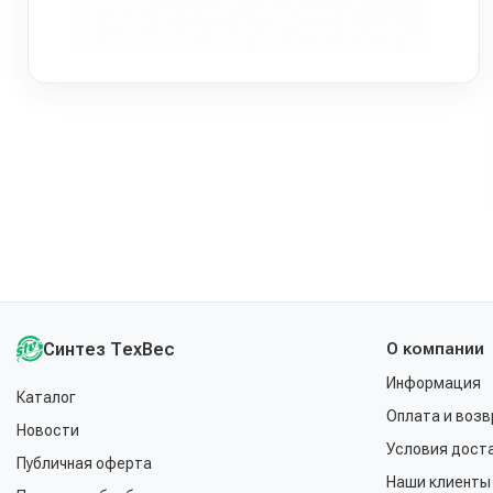
Синтез ТехВес
О компании
Информация
Каталог
Оплата и возв
Новости
Условия дост
Публичная оферта
Наши клиенты