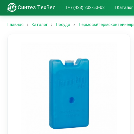
Синтез ТехВес
+7 (423) 202-50-02
Каталог
Главная
Каталог
Посуда
Термосы/термоконтейненр