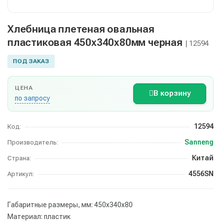
Хлебница плетеная овальная
пластиковая 450х340х80мм черная
| 12594
ПОД ЗАКАЗ
ЦЕНА
В корзину
по запросу
12594
Код:
Sanneng
Производитель:
Китай
Страна:
4556SN
Артикул:
Габаритные размеры, мм: 450х340х80
Материал: пластик