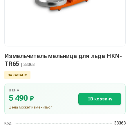
Измельчитель мельница для льда HKN-
TR65
| 33363
ЗАКАЗАНО
ЦЕНА
5 490
₽
В корзину
Цена может измениться
33363
Код: