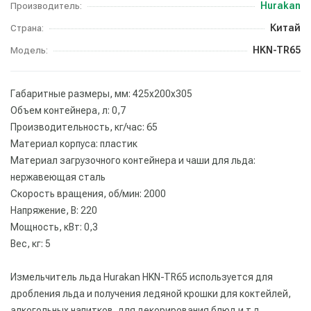
Hurakan
Производитель:
Китай
Страна:
HKN-TR65
Модель:
Габаритные размеры, мм: 425x200x305
Объем контейнера, л: 0,7
Производительность, кг/час: 65
Материал корпуса: пластик
Материал загрузочного контейнера и чаши для льда:
нержавеющая сталь
Скорость вращения, об/мин: 2000
Напряжение, В: 220
Мощность, кВт: 0,3
Вес, кг: 5
Измельчитель льда Hurakan HKN-TR65 используется для
дробления льда и получения ледяной крошки для коктейлей,
алкогольных напитков, для декорирования блюд и т.д.