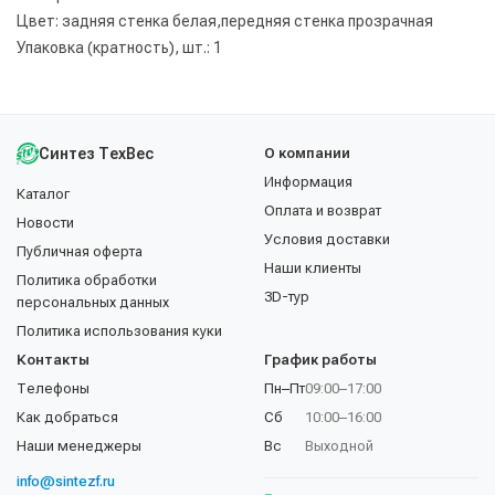
Цвет: задняя стенка белая,передняя стенка прозрачная
Упаковка (кратность), шт.: 1
Синтез ТехВес
О компании
Информация
Каталог
Оплата и возврат
Новости
Условия доставки
Публичная оферта
Наши клиенты
Политика обработки
3D-тур
персональных данных
Политика использования куки
Контакты
График работы
Телефоны
Пн–Пт
09:00–17:00
Как добраться
Сб
10:00–16:00
Наши менеджеры
Вс
Выходной
info@sintezf.ru