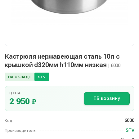
Кастрюля нержавеющая сталь 10л с
крышкой d320мм h110мм низкая
| 6000
НА СКЛАДЕ
STV
ЦЕНА
В корзину
2 950
₽
6000
Код:
STV
Производитель: