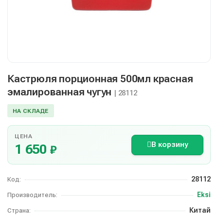
Кастрюля порционная 500мл красная
эмалированная чугун
| 28112
НА СКЛАДЕ
ЦЕНА
В корзину
1 650
₽
28112
Код:
Eksi
Производитель:
Китай
Страна: