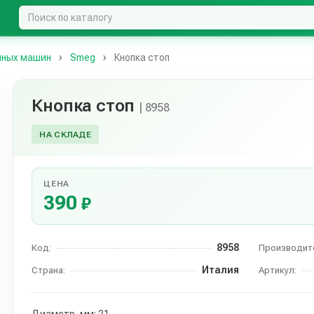
чных машин
Smeg
Кнопка стоп
Кнопка стоп
| 8958
НА СКЛАДЕ
ЦЕНА
390
₽
8958
Код:
Производит
Италия
Страна:
Артикул: