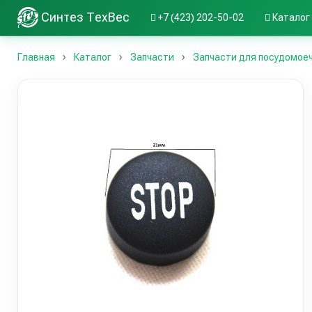
Синтез ТехВес
+7 (423) 202-50-02
Каталог
Главная
Каталог
Запчасти
Запчасти для посудомое