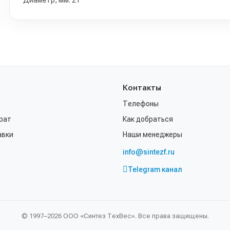
Диаметр, мм: 21
Контакты
Телефоны
рат
Как добраться
авки
Наши менеджеры
info@sintezf.ru
Telegram канал
© 1997–2026 ООО «Синтез ТехВес». Все права защищены.