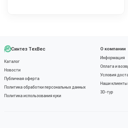
Синтез ТехВес
О компании
Информация
Каталог
Оплата и возв
Новости
Условия дост
Публичная оферта
Наши клиенты
Политика обработки персональных данных
3D-тур
Политика использования куки