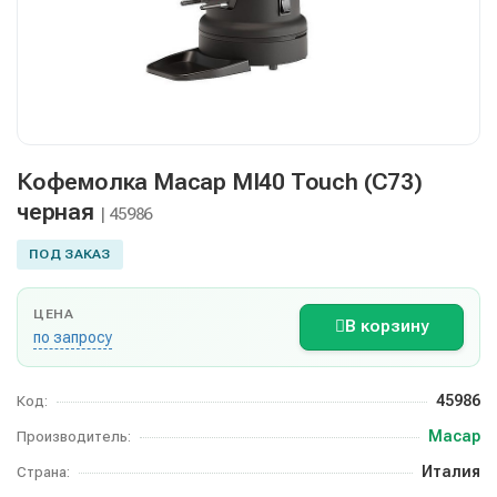
Кофемолка Macap MI40 Touch (C73)
черная
| 45986
ПОД ЗАКАЗ
ЦЕНА
В корзину
по запросу
45986
Код:
Macap
Производитель:
Италия
Страна: