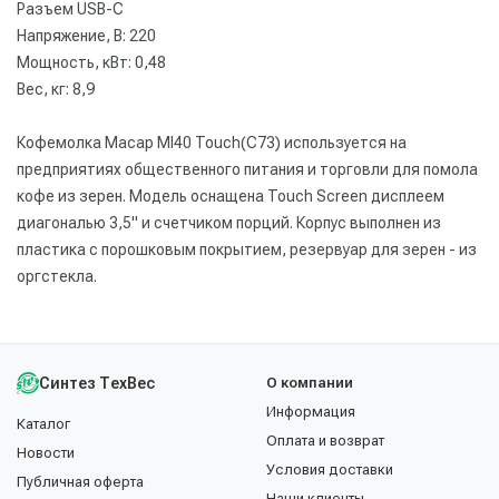
Разъем USB-C
Напряжение, В: 220
Мощность, кВт: 0,48
Вес, кг: 8,9
Кофемолка Macap MI40 Touch(C73) используется на
предприятиях общественного питания и торговли для помола
кофе из зерен. Модель оснащена Touch Screen дисплеем
диагональю 3,5" и счетчиком порций. Корпус выполнен из
пластика с порошковым покрытием, резервуар для зерен - из
оргстекла.
Синтез ТехВес
О компании
Информация
Каталог
Оплата и возврат
Новости
Условия доставки
Публичная оферта
Наши клиенты