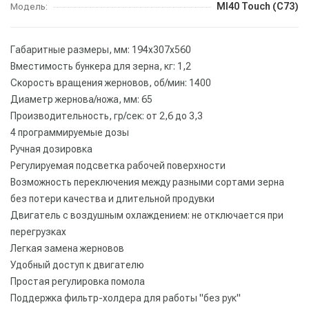
MI40 Touch (C73)
Модель:
Габаритные размеры, мм: 194х307х560
Вместимость бункера для зерна, кг: 1,2
Скорость вращения жерновов, об/мин: 1400
Диаметр жернова/ножа, мм: 65
Производительность, гр/сек: от 2,6 до 3,3
4 программируемые дозы
Ручная дозировка
Регулируемая подсветка рабочей поверхности
Возможность переключения между разными сортами зерна
без потери качества и длительной продувки
Двигатель с воздушным охлаждением: не отключается при
перегрузках
Легкая замена жерновов
Удобный доступ к двигателю
Простая регулировка помола
Поддержка фильтр-холдера для работы "без рук"