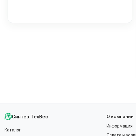
Синтез ТехВес
О компании
Информация
Каталог
Оплата и возв