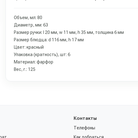
Объем, мл: 80
Диаметр, мм: 63
Размер ручки: l 20 мм, w 11 мм, h 35 мм, толщина 6 мм
Размер блюдца: d 116 мм, h 17 мм
Цвет: красный
Упаковка (кратность), шт: 6
Материал: фарфор
Вес, г.: 125
Контакты
Телефоны
рат
Как добраться