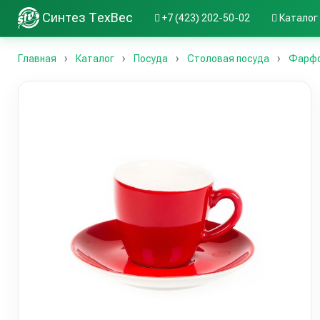
Синтез ТехВес
+7 (423) 202-50-02
Каталог
Главная
Каталог
Посуда
Столовая посуда
Фарфор