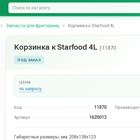
Запчасти для фритюрниц
Корзинка к Starfood 4L
Корзинка к Starfood 4L
| 11870
ПОД ЗАКАЗ
ЦЕНА
по запросу
11870
Код:
Производит
1620012
Артикул:
Габаритные размеры, мм: 208х138х123