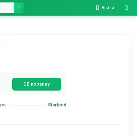
Войти
В корзину
Starfood
ель: