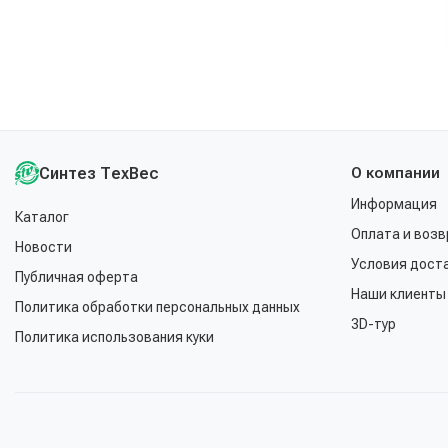
Синтез ТехВес
О компании
Информация
Каталог
Оплата и возв
Новости
Условия дост
Публичная оферта
Наши клиенты
Политика обработки персональных данных
3D-тур
Политика использования куки