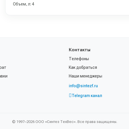
Объем, л: 4
Контакты
Телефоны
рат
Как добраться
авки
Наши менеджеры
info@sintezf.ru
Telegram канал
© 1997–2026 ООО «Синтез ТехВес». Все права защищены.