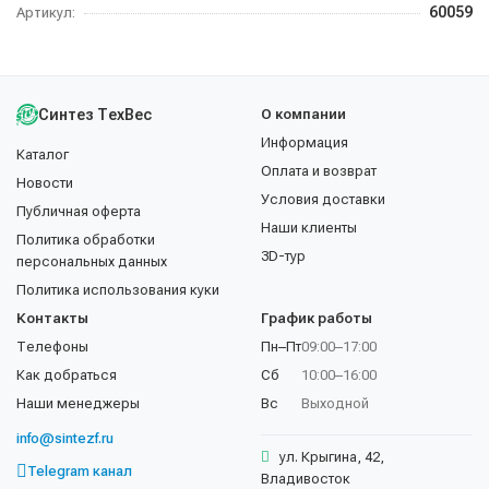
60059
Артикул:
Синтез ТехВес
О компании
Информация
Каталог
Оплата и возврат
Новости
Условия доставки
Публичная оферта
Наши клиенты
Политика обработки
3D-тур
персональных данных
Политика использования куки
Контакты
График работы
Телефоны
Пн–Пт
09:00–17:00
Как добраться
Сб
10:00–16:00
Наши менеджеры
Вс
Выходной
info@sintezf.ru
ул. Крыгина, 42,
Telegram канал
Владивосток