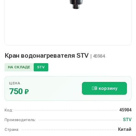
Кран водонагревателя STV
| 45984
НА СКЛАДЕ
STV
ЦЕНА
В корзину
750
₽
45984
Код:
STV
Производитель:
Китай
Страна: