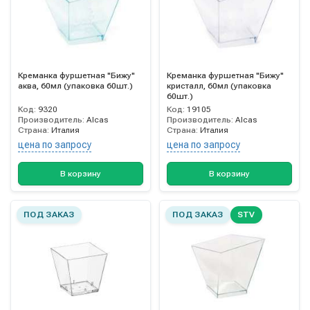
Креманка фуршетная "Бижу"
Креманка фуршетная "Бижу"
аква, 60мл (упаковка 60шт.)
кристалл, 60мл (упаковка
60шт.)
Код:
9320
Код:
19105
Производитель:
Alcas
Производитель:
Alcas
Страна:
Италия
Страна:
Италия
цена по запросу
цена по запросу
В корзину
В корзину
ПОД ЗАКАЗ
ПОД ЗАКАЗ
STV