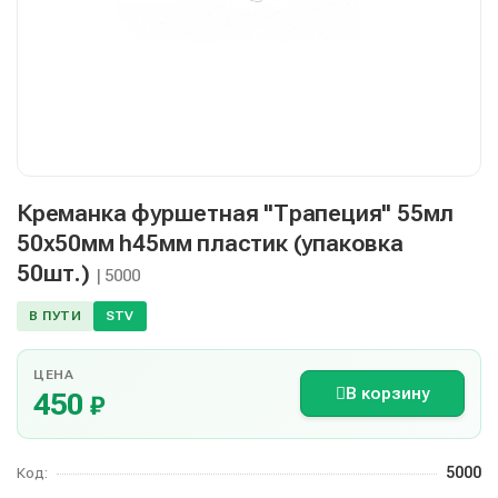
Креманка фуршетная "Трапеция" 55мл
50х50мм h45мм пластик (упаковка
50шт.)
| 5000
В ПУТИ
STV
ЦЕНА
В корзину
450
₽
5000
Код: