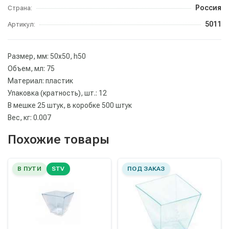
Россия
Страна:
5011
Артикул:
Размер, мм: 50х50, h50
Объем, мл: 75
Материал: пластик
Упаковка (кратность), шт.: 12
В мешке 25 штук, в коробке 500 штук
Вес, кг: 0.007
Похожие товары
В ПУТИ
STV
ПОД ЗАКАЗ