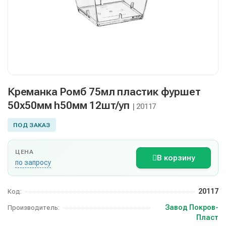
Креманка Ромб 75мл пластик фуршет
50х50мм h50мм 12шт/уп
| 20117
ПОД ЗАКАЗ
ЦЕНА
В корзину
по запросу
20117
Код:
Завод Покров-
Производитель:
Пласт