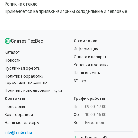
Ролик на стекло
Применяется на прилвки-витрины холодильные и тепловые
Синтез ТехВес
О компании
Информация
Каталог
Оплата и возврат
Новости
Условия доставки
Публичная оферта
Наши клиенты
Политика обработки
3D-тур
персональных данных
Политика использования куки
Контакты
График работы
Телефоны
Пн–Пт
09:00–17:00
Как добраться
Сб
10:00–16:00
Наши менеджеры
Вс
Выходной
info@sintezf.ru
ул. Крыгина, 42,