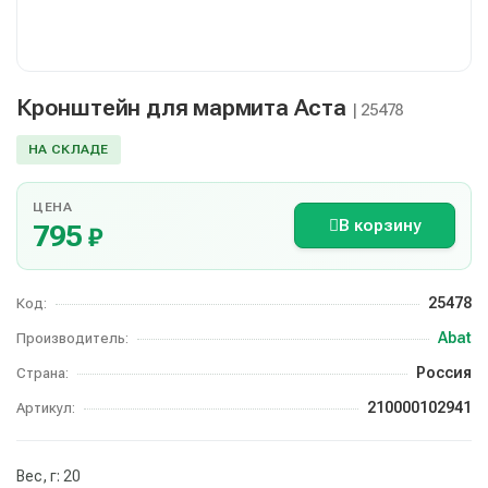
Кронштейн для мармита Аста
| 25478
НА СКЛАДЕ
ЦЕНА
В корзину
795
₽
25478
Код:
Abat
Производитель:
Россия
Страна:
210000102941
Артикул:
Вес, г: 20