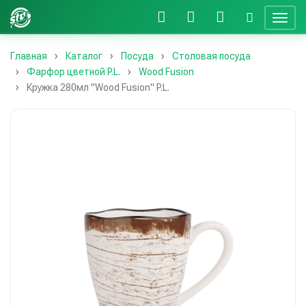
Главная
Каталог
Посуда
Столовая посуда
Фарфор цветной P.L.
Wood Fusion
Кружка 280мл "Wood Fusion" P.L.