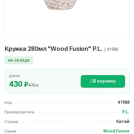
Кружка 280мл "Wood Fusion" P.L.
| 41988
НА СКЛАДЕ
ЦЕНА
В корзину
430
₽
475
₽
41988
Код:
P.L.
Производитель:
Китай
Страна:
Wood Fusion
Серия: