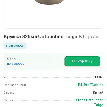
Кружка 325мл Untouched Taiga P.L.
| 33845
ПОД ЗАКАЗ
ЦЕНА
В корзину
по запросу
33845
Код:
P.L.ProffCuisine
Производитель:
Китай
Страна:
Stone Untouched
Серия:
Taiga