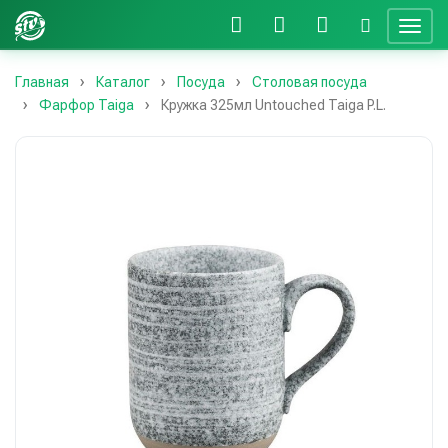
Главная
Каталог
Посуда
Столовая посуда
Фарфор Taiga
Кружка 325мл Untouched Taiga P.L.