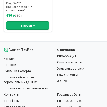
Код:
34623
Производитель:
P.L.
Страна:
Китай
480
530
₽
₽
В корзину
Синтез ТехВес
О компании
Информация
Каталог
Оплата и возврат
Новости
Условия доставки
Публичная оферта
Наши клиенты
Политика обработки
3D-тур
персональных данных
Политика использования куки
Контакты
График работы
Телефоны
Пн–Пт
09:00–17:00
Как добраться
Сб
10:00–16:00