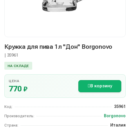
Кружка для пива 1л "Дон" Borgonovo
| 35961
НА СКЛАДЕ
ЦЕНА
В корзину
770
₽
35961
Код:
Borgonovo
Производитель:
Италия
Страна: