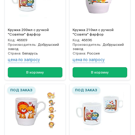
Кружка 200мл с ручкой
Кружка 210мл с ручкой
"Совятки" фарфор
"Совята" фарфор
Код:
46669
Код:
46696
Производитель:
Добрушский
Производитель:
Добрушский
завод
завод
Страна:
Беларусь
Страна:
Россия
цена по запросу
цена по запросу
В корзину
В корзину
ПОД ЗАКАЗ
ПОД ЗАКАЗ