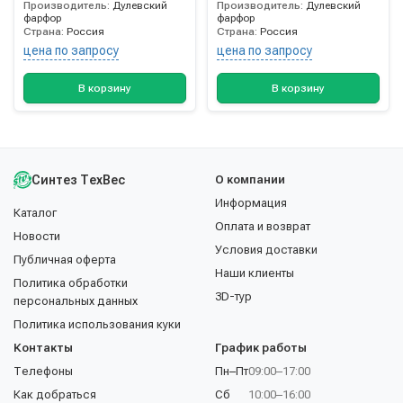
Производитель:
Дулевский
Производитель:
Дулевский
фарфор
фарфор
Страна:
Россия
Страна:
Россия
цена по запросу
цена по запросу
В корзину
В корзину
Синтез ТехВес
О компании
Информация
Каталог
Оплата и возврат
Новости
Условия доставки
Публичная оферта
Наши клиенты
Политика обработки
3D-тур
персональных данных
Политика использования куки
Контакты
График работы
Телефоны
Пн–Пт
09:00–17:00
Как добраться
Сб
10:00–16:00