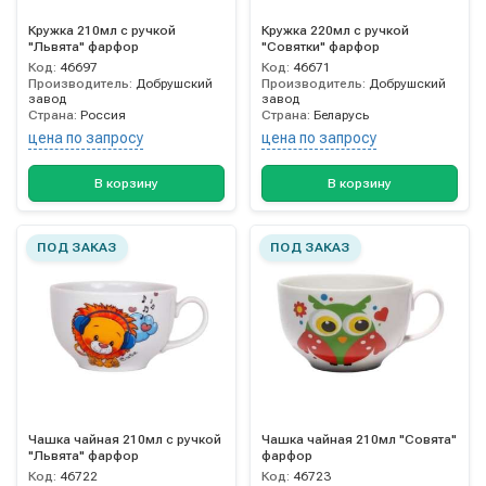
Кружка 210мл с ручкой
Кружка 220мл с ручкой
"Львята" фарфор
"Совятки" фарфор
Код:
46697
Код:
46671
Производитель:
Добрушский
Производитель:
Добрушский
завод
завод
Страна:
Россия
Страна:
Беларусь
цена по запросу
цена по запросу
В корзину
В корзину
ПОД ЗАКАЗ
ПОД ЗАКАЗ
Чашка чайная 210мл с ручкой
Чашка чайная 210мл "Совята"
"Львята" фарфор
фарфор
Код:
46722
Код:
46723