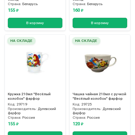
Страна:
Беларусь
Страна:
Беларусь
155
160
₽
₽
В корзину
В корзину
НА СКЛАДЕ
НА СКЛАДЕ
Кружка 210мл "Весёлый
Чашка чайная 210мл с ручкой
колобок" фарфор
"Весёлый колобок" фарфор
Код:
29719
Код:
29725
Производитель:
Дулевский
Производитель:
Дулевский
фарфор
фарфор
Страна:
Россия
Страна:
Россия
155
120
₽
₽