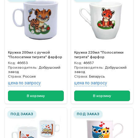
Кружка 200мл с ручкой
Кружка 220мл "Полосатики
"Полосатики тигрята" фарфор
тигрята" фарфор
Код:
46653
Код:
46657
Производитель:
Добрушский
Производитель:
Добрушский
завод
завод
Страна:
Россия
Страна:
Беларусь
цена по запросу
цена по запросу
В корзину
В корзину
ПОД ЗАКАЗ
ПОД ЗАКАЗ