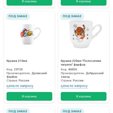
В корзину
В корзину
ПОД ЗАКАЗ
ПОД ЗАКАЗ
Кружка 210мл
Кружка 220мл "Полосатики
тигрята" фарфор
Код:
29728
Код:
46656
Производитель:
Дулевский
Производитель:
Добрушский
фарфор
завод
Страна:
Россия
Страна:
Россия
цена по запросу
цена по запросу
В корзину
В корзину
ПОД ЗАКАЗ
ПОД ЗАКАЗ