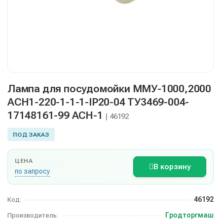
Лампа для посудомойки ММУ-1000,2000
АСН1-220-1-1-1-IP20-04 ТУ3469-004-
17148161-99 АСН-1
| 46192
ПОД ЗАКАЗ
ЦЕНА
В корзину
по запросу
46192
Код:
Гродторгмаш
Производитель: