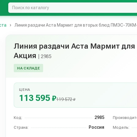
ста
Линия раздачи Аста Мармит для вторых блюд ПМЭС-70КМ
Линия раздачи Аста Мармит для
Акция
| 2985
НА СКЛАДЕ
ЦЕНА
113 595
₽
119 572
₽
2985
Код:
Производит
Россия
Страна:
Модель: