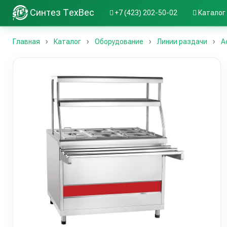
Синтез ТехВес
+7 (423) 202-50-02
Каталог
Главная
Каталог
Оборудование
Линии раздачи
А