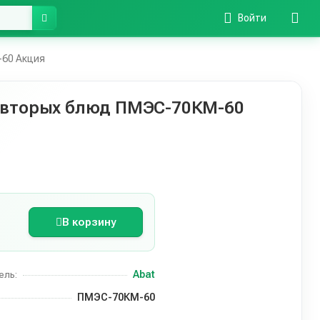
Войти
-60 Акция
 вторых блюд ПМЭС-70КМ-60
В корзину
Abat
ель:
ПМЭС-70КМ-60