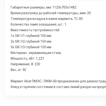
Габаритные размеры, мм: 1120х705х1482
Время разогрева до рабочей температуры, мин: 20
Температура воздуха в ванне мармита, °С: 85
Количество ламп освещения, шт.: 1
Вместимость гастроёмкостей:
1х GN 1/1 глубиной 150 мм
2х GN 1/2 глубиной 150 мм
3х GN 1/3 глубиной 150 мм
Материал : нержавеющая сталь
Мощность, кВт: 1,221
Напряжение, В: 220
Вес, кг: 92
Мармит Abat ПМЭС-70КМ-60 предназначен для демонстраци
блюд в горячем состоянии в составе линий раздач на пред