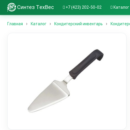
Синтез ТехВес
+7 (423) 202-50-02
Каталог
Главная
Каталог
Кондитерский инвентарь
Кондитер