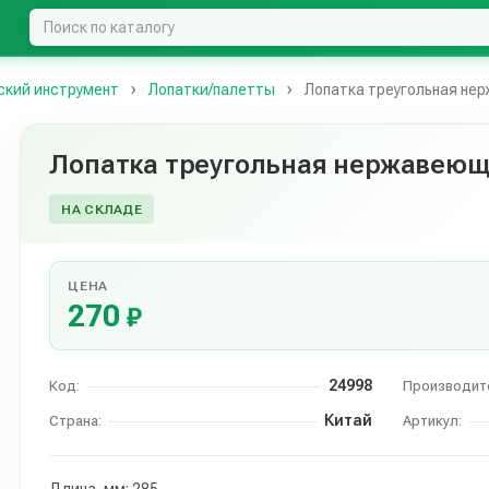
ский инструмент
Лопатки/палетты
Лопатка треугольная не
Лопатка треугольная нержавеющ
НА СКЛАДЕ
ЦЕНА
270
₽
24998
Код:
Производит
Китай
Страна:
Артикул: