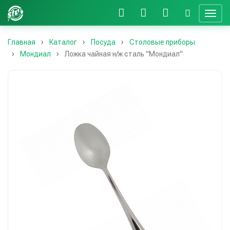
Главная
Каталог
Посуда
Столовые приборы
Мондиал
Ложка чайная н/ж сталь "Мондиал"