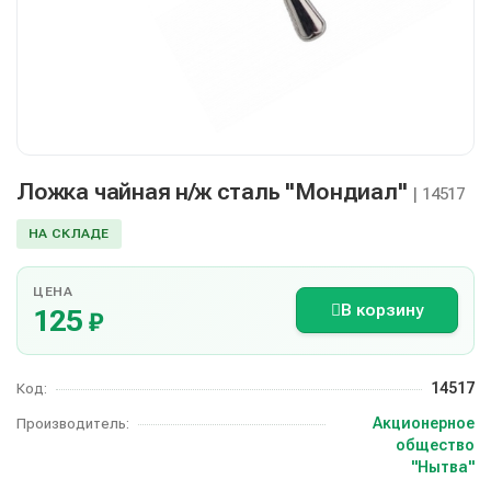
Ложка чайная н/ж сталь "Мондиал"
| 14517
НА СКЛАДЕ
ЦЕНА
В корзину
125
₽
14517
Код:
Акционерное
Производитель:
общество
"Нытва"