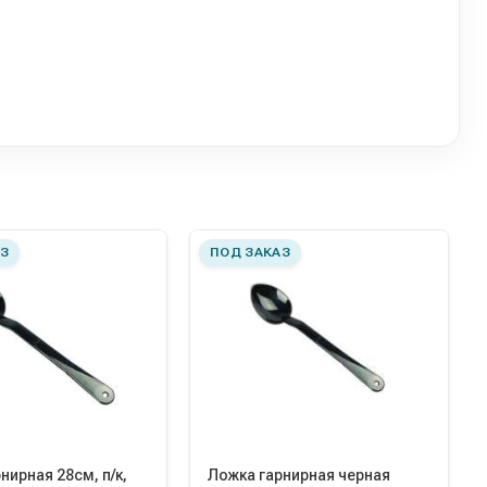
З
ПОД ЗАКАЗ
нирная 28см, п/к,
Ложка гарнирная черная