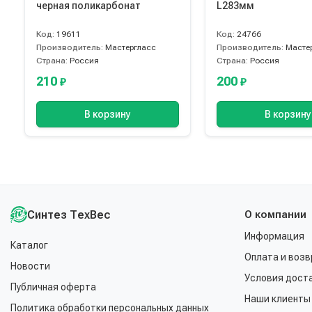
черная поликарбонат
L283мм
Код:
19611
Код:
24766
Производитель:
Мастергласс
Производитель:
Масте
Страна:
Россия
Страна:
Россия
210
200
₽
₽
В корзину
В корзину
Синтез ТехВес
О компании
Информация
Каталог
Оплата и возв
Новости
Условия дост
Публичная оферта
Наши клиенты
Политика обработки персональных данных