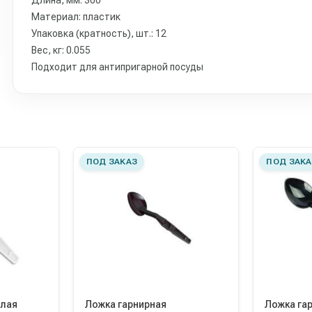
Длина, мм: 300
Материал: пластик
Упаковка (кратность), шт.: 12
Вес, кг: 0.055
Подходит для антипригарной посуды
ПОД ЗАКАЗ
ПОД ЗАКА
елая
Ложка гарнирная
Ложка гар