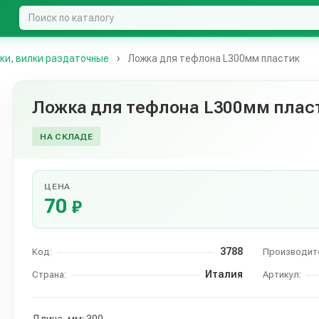
ки, вилки раздаточные
Ложка для тефлона L300мм пластик
Ложка для тефлона L300мм плас
НА СКЛАДЕ
ЦЕНА
70
₽
3788
Код:
Производит
Италия
Страна:
Артикул: