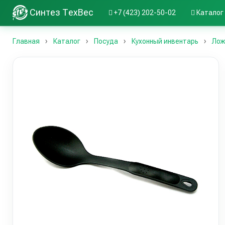
Синтез ТехВес
+7 (423) 202-50-02
Каталог
Главная
Каталог
Посуда
Кухонный инвентарь
Лож