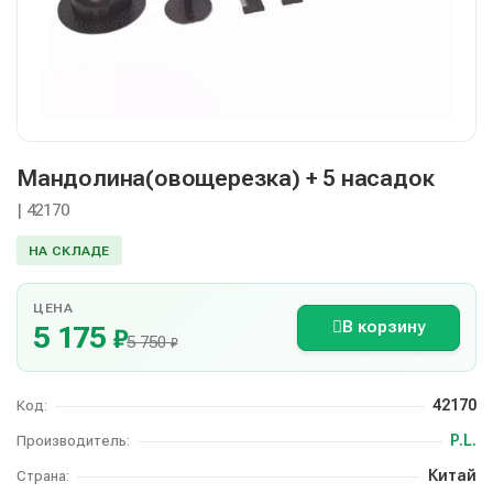
Мандолина(овощерезка) + 5 насадок
| 42170
НА СКЛАДЕ
ЦЕНА
В корзину
5 175
₽
5 750
₽
42170
Код:
P.L.
Производитель:
Китай
Страна: