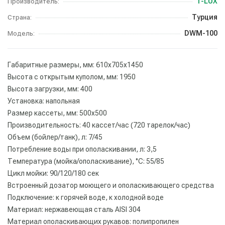
T-LUX
Производитель:
Турция
Страна:
DWM-100
Модель:
Габаритные размеры, мм: 610х705х1450
Высота с открытым куполом, мм: 1950
Высота загрузки, мм: 400
Установка: напольная
Размер кассеты, мм: 500х500
Производительность: 40 кассет/час (720 тарелок/час)
Объем (бойлер/танк), л: 7/45
Потребление воды при ополаскивании, л: 3,5
Температура (мойка/ополаскивание), °С: 55/85
Цикл мойки: 90/120/180 сек
Встроенный дозатор моющего и ополаскивающего средства
Подключение: к горячей воде, к холодной воде
Материал: нержавеющая сталь AISI 304
Материал ополаскивающих рукавов: полипропилен