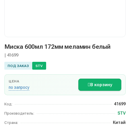
Миска 600мл 172мм меламин белый
| 41699
ПОД ЗАКАЗ
STV
ЦЕНА
В корзину
по запросу
41699
Код:
STV
Производитель:
Китай
Страна: