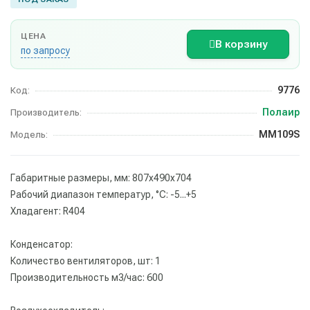
ЦЕНА
В корзину
по запросу
9776
Код:
Полаир
Производитель:
MM109S
Модель:
Габаритные размеры, мм: 807х490х704
Рабочий диапазон температур, °С: -5...+5
Хладагент: R404
Конденсатор:
Количество вентиляторов, шт: 1
Производительность м3/час: 600