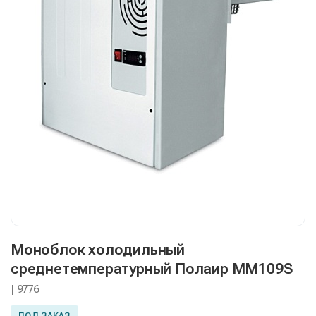
Моноблок холодильный
среднетемпературный Полаир MM109S
| 9776
ПОД ЗАКАЗ