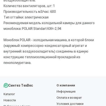
Воздухоохладитель:
Количество вентиляторов, шт: 1
Производительность м3/час: 600
Тип оттайки: электрическая
Рекомендуемая модель холодильной камеры для данного
моноблока: POLAIR Standart КХН-2,94
Моноблок POLAIR - холодильная машина, в которой блоки
(наружный: компрессорно-конденсаторный агрегат и
внутренний: воздухоохладитель) соединены в единую
конструкцию теплоизоляционной прокладкой из
пенополиуретана.
Синтез ТехВес
О компании
Информация
Каталог
Оплата и возврат
Новости
Условия доставки