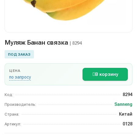
Муляж Банан связка
| 8294
ПОД ЗАКАЗ
ЦЕНА
В корзину
по запросу
8294
Код:
Sanneng
Производитель:
Китай
Страна:
0128
Артикул: