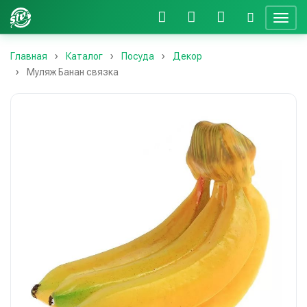
Главная
Каталог
Посуда
Декор
Муляж Банан связка