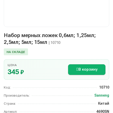
Набор мерных ложек 0,6мл; 1,25мл;
2,5мл; 5мл; 15мл
| 10710
НА СКЛАДЕ
ЦЕНА
В корзину
345
₽
10710
Код:
Sanneng
Производитель:
Китай
Страна:
4690SN
Артикул: