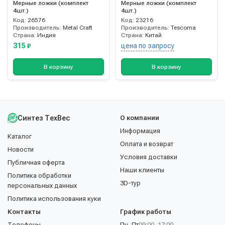
Мерные ложки (комплект
Мерные ложки (комплект
4шт.)
4шт.)
Код:
26576
Код:
23216
Производитель:
Metal Craft
Производитель:
Tescoma
Страна:
Индия
Страна:
Китай
315
цена по запросу
₽
В корзину
В корзину
Синтез ТехВес
О компании
Информация
Каталог
Оплата и возврат
Новости
Условия доставки
Публичная оферта
Наши клиенты
Политика обработки
3D-тур
персональных данных
Политика использования куки
Контакты
График работы
Телефоны
Пн–Пт
09:00–17:00