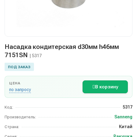
Насадка кондитерская d30мм h46мм
7151SN
| 5317
ПОД ЗАКАЗ
ЦЕНА
В корзину
по запросу
5317
Код:
Sanneng
Производитель:
Китай
Страна:
Ракушка
Серия: