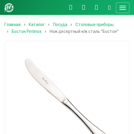
Главная
Каталог
Посуда
Столовые приборы
Бостон Pintinox
Нож десертный н/ж сталь "Бостон"