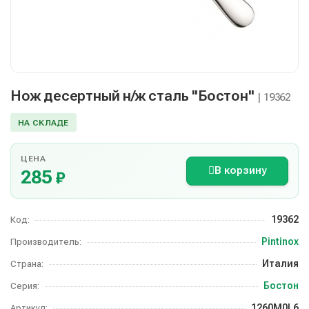
Нож десертный н/ж сталь "Бостон"
| 19362
НА СКЛАДЕ
ЦЕНА
В корзину
285
₽
19362
Код:
Pintinox
Производитель:
Италия
Страна:
Бостон
Серия:
1260M0L6
Артикул: