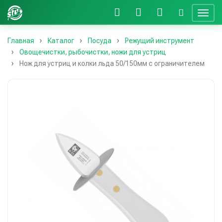
Главная
Каталог
Посуда
Режущий инструмент
Овощечистки, рыбочистки, ножи для устриц
Нож для устриц и колки льда 50/150мм с ограничителем