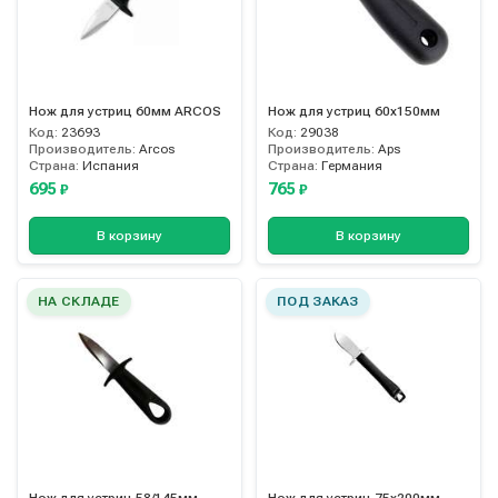
Нож для устриц 60мм ARCOS
Нож для устриц 60х150мм
Код:
23693
Код:
29038
Производитель:
Arcos
Производитель:
Aps
Страна:
Испания
Страна:
Германия
695
765
₽
₽
В корзину
В корзину
НА СКЛАДЕ
ПОД ЗАКАЗ