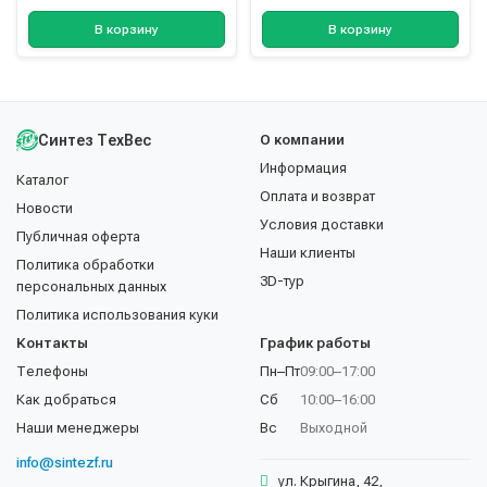
В корзину
В корзину
Синтез ТехВес
О компании
Информация
Каталог
Оплата и возврат
Новости
Условия доставки
Публичная оферта
Наши клиенты
Политика обработки
3D-тур
персональных данных
Политика использования куки
Контакты
График работы
Телефоны
Пн–Пт
09:00–17:00
Как добраться
Сб
10:00–16:00
Наши менеджеры
Вс
Выходной
info@sintezf.ru
ул. Крыгина, 42,