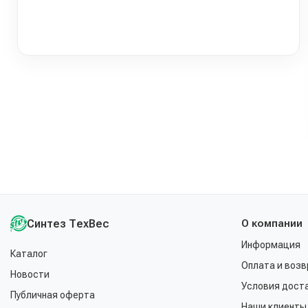
Синтез ТехВес
О компании
Информация
Каталог
Оплата и возв
Новости
Условия дост
Публичная оферта
Наши клиенты