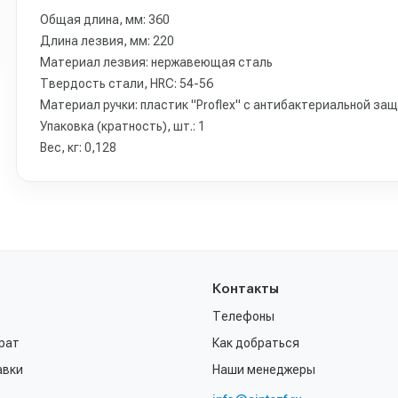
Общая длина, мм: 360
Длина лезвия, мм: 220
Материал лезвия: нержавеющая сталь
Твердость стали, HRC: 54-56
Материал ручки: пластик "Proflex" с антибактериальной за
Упаковка (кратность), шт.: 1
Вес, кг: 0,128
Контакты
Телефоны
рат
Как добраться
авки
Наши менеджеры