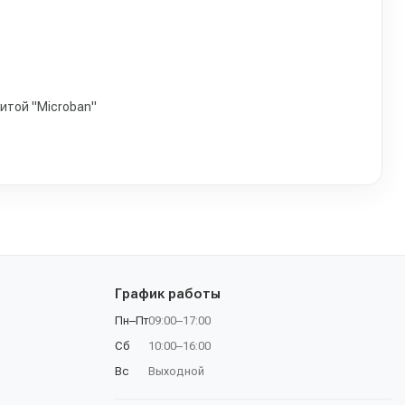
щитой "Microban"
График работы
Пн–Пт
09:00–17:00
Сб
10:00–16:00
Вс
Выходной