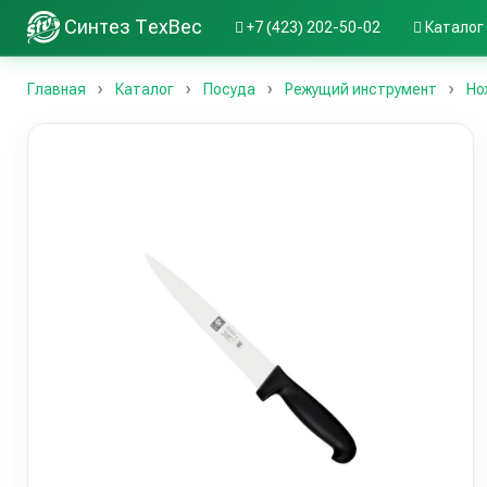
Синтез ТехВес
+7 (423) 202-50-02
Каталог
Главная
Каталог
Посуда
Режущий инструмент
Но