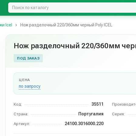
жи Iсel
Нож разделочный 220/360мм черный Poly ICEL
Нож разделочный 220/360мм черн
ПОД ЗАКАЗ
ЦЕНА
по запросу
35511
Код:
Производит
Португалия
Страна:
Серия:
24100.3016000.220
Артикул: