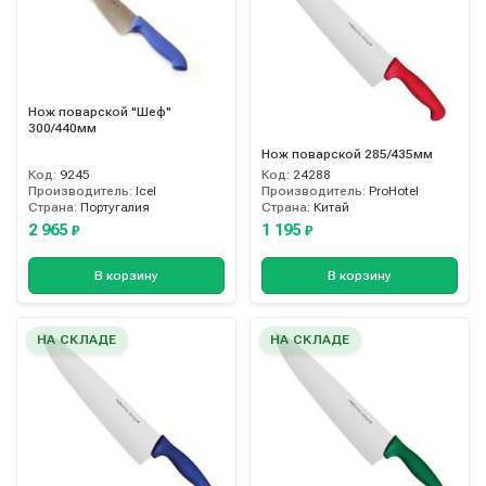
Нож поварской "Шеф"
300/440мм
Нож поварской 285/435мм
Код:
9245
Код:
24288
Производитель:
Icel
Производитель:
ProHotel
Страна:
Португалия
Страна:
Китай
2 965
1 195
₽
₽
В корзину
В корзину
НА СКЛАДЕ
НА СКЛАДЕ