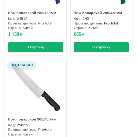
Нож поварской 285/435мм
Нож поварской 285/435мм
Код:
24515
Код:
24514
Производитель:
ProHotel
Производитель:
ProHotel
Страна:
Китай
Страна:
Китай
1 150
855
₽
₽
В корзину
В корзину
ПОД ЗАКАЗ
Нож поварской 300/430мм
Код:
25066
Производитель:
ProHotel
Страна:
Китай