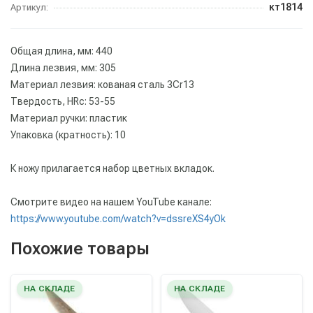
кт1814
Артикул:
Общая длина, мм: 440
Длина лезвия, мм: 305
Материал лезвия: кованая сталь 3Сr13
Твердость, HRc: 53-55
Материал ручки: пластик
Упаковка (кратность): 10
К ножу прилагается набор цветных вкладок.
Cмотрите видео на нашем YouTube канале:
https://www.youtube.com/watch?v=dssreXS4yOk
Похожие товары
НА СКЛАДЕ
НА СКЛАДЕ