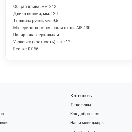
Общая длина, мм: 242
Длина лезвия, мм: 120
Толщина ручки, мм: 9,5
Материал: нержавеющая сталь AISI430
Полировка: зеркальная
Упаковка (кратность), шт.: 12
Вес, кг: 0.066
Контакты
Телефоны
рат
Как добраться
авки
Наши менеджеры