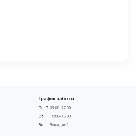
График работы
Пн–Пт
09:00–17:00
Сб
10:00–16:00
Вс
Выходной