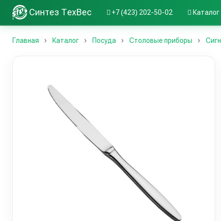
Синтез ТехВес
+7 (423) 202-50-02
Каталог
Главная
Каталог
Посуда
Столовые приборы
Сиг