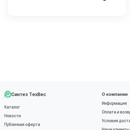
Синтез ТехВес
О компании
Информация
Каталог
Оплата и возв
Новости
Условия дост
Публичная оферта
Наши клиенты