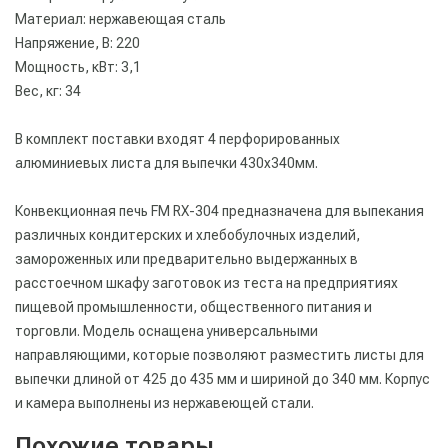
Материал: нержавеющая сталь
Напряжение, В: 220
Мощность, кВт: 3,1
Вес, кг: 34
В комплект поставки входят 4 перфорированных
алюминиевых листа для выпечки 430х340мм.
Конвекционная печь FM RX-304 предназначена для выпекания
различных кондитерских и хлебобулочных изделий,
замороженных или предварительно выдержанных в
расстоечном шкафу заготовок из теста на предприятиях
пищевой промышленности, общественного питания и
торговли. Модель оснащена универсальными
направляющими, которые позволяют разместить листы для
выпечки длиной от 425 до 435 мм и шириной до 340 мм. Корпус
и камера выполнены из нержавеющей стали.
Похожие товары