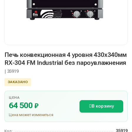
Печь конвекционная 4 уровня 430х340мм
RX-304 FM Industrial без пароувлажнения
| 35919
ЗАКАЗАНО
ЦЕНА
64 500
₽
В корзину
Цена может измениться
35919
Код: