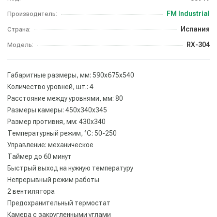
FM Industrial
Производитель:
Испания
Страна:
RX-304
Модель:
Габаритные размеры, мм: 590х675х540
Количество уровней, шт.: 4
Расстояние между уровнями, мм: 80
Размеры камеры: 450х340х345
Размер противня, мм: 430х340
Температурный режим, °С: 50-250
Управление: механическое
Таймер до 60 минут
Быстрый выход на нужную температуру
Непрерывный режим работы
2 вентилятора
Предохранительный термостат
Камера с закругленными углами