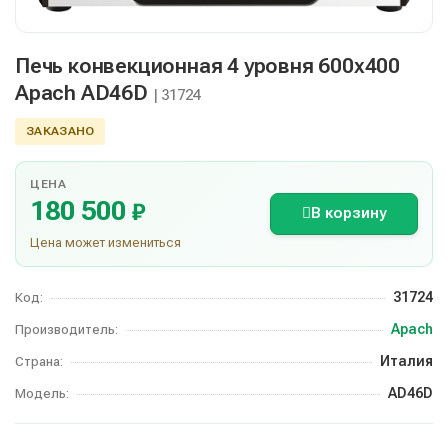
Печь конвекционная 4 уровня 600х400
Apach AD46D
| 31724
ЗАКАЗАНО
ЦЕНА
180 500
₽
В корзину
Цена может измениться
31724
Код:
Apach
Производитель:
Италия
Страна:
AD46D
Модель: