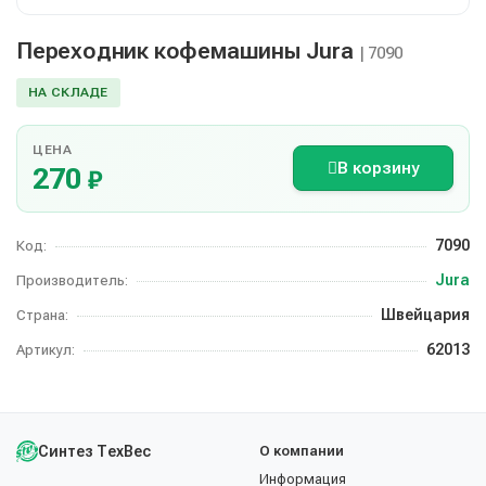
Переходник кофемашины Jura
| 7090
НА СКЛАДЕ
ЦЕНА
В корзину
270
₽
7090
Код:
Jura
Производитель:
Швейцария
Страна:
62013
Артикул:
Синтез ТехВес
О компании
Информация