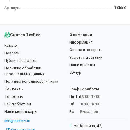
18553
Артикул:
Синтез ТехВес
О компании
Информация
Каталог
Оплата и возврат
Новости
Условия доставки
Публичная оферта
Наши клиенты
Политика обработки
3D-тур
персональных данных
Политика использования куки
Контакты
График работы
Телефоны
Пн–Пт
09:00–17:00
Как добраться
Сб
10:00–16:00
Наши менеджеры
Вс
Выходной
info@sintezf.ru
ул. Крыгина, 42,
Telegram канал