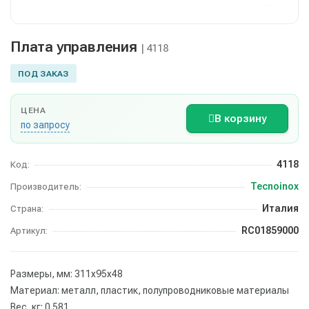
Плата управления
| 4118
ПОД ЗАКАЗ
ЦЕНА
В корзину
по запросу
4118
Код:
Tecnoinox
Производитель:
Италия
Страна:
RC01859000
Артикул:
Размеры, мм: 311х95х48
Материал: металл, пластик, полупроводниковые материалы
Вес, кг: 0.581