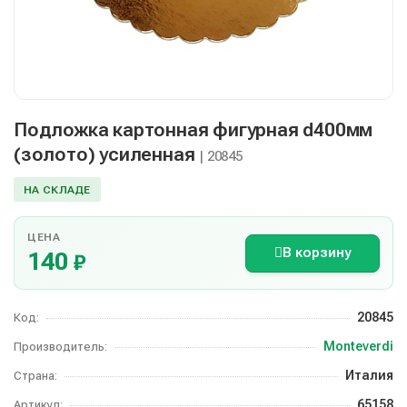
Подложка картонная фигурная d400мм
(золото) усиленная
| 20845
НА СКЛАДЕ
ЦЕНА
В корзину
140
₽
20845
Код:
Monteverdi
Производитель:
Италия
Страна:
65158
Артикул: