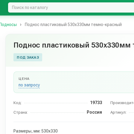
Подносы
Поднос пластиковый 530х330мм темно-красный
Поднос пластиковый 530х330мм
ПОД ЗАКАЗ
ЦЕНА
по запросу
19733
Код:
Производит
Россия
Страна:
Артикул:
Размеры, мм: 530х330