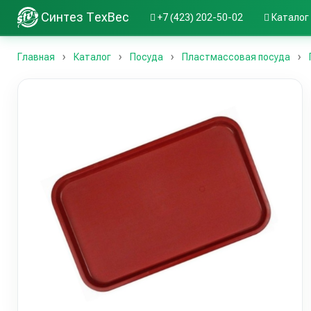
Синтез ТехВес
+7 (423) 202-50-02
Каталог
Главная
Каталог
Посуда
Пластмассовая посуда