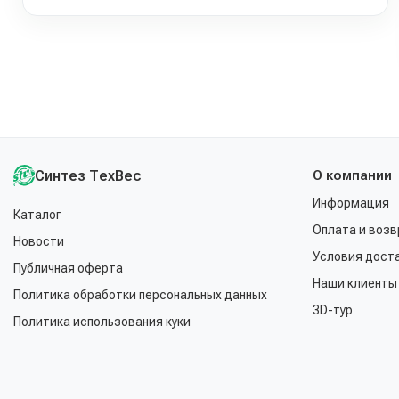
Синтез ТехВес
О компании
Информация
Каталог
Оплата и возв
Новости
Условия дост
Публичная оферта
Наши клиенты
Политика обработки персональных данных
3D-тур
Политика использования куки