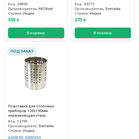
Код:
26892
Код:
33772
Производитель:
MGSteel
Производитель:
Велтайм
Страна:
Индия
Страна:
Индия
595
275
₽
₽
В корзину
В корзину
ПОД ЗАКАЗ
Подставка для столовых
приборов 120х130мм
нержавеющая сталь
Код:
12791
Производитель:
Велтайм
Страна:
Индия
цена по запросу